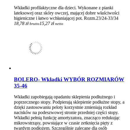
Wkładki profilaktyczne dla dzieci. Wykonane z pianki
lateksowej oraz skóry owczej, mającej dobre właściwości
higieniczne i łatwo wchłaniającej pot. Rozm.23/24-33/34
18,78 zł
15,27 zł
brutto
netto
BOLERO- Wkładki WYBÓR ROZMIARÓW
35-46
Wkładki zapobiegają opadaniu sklepienia podłużnego i
poprzecznego stopy. Podpierają sklepienie podłużne stopy, a
dzięki zastosowaniu peloty korzystnie zmieniają rozkład
nacisków na podeszwowej stronie przedniej części stopy.
Wkładki pełnią funkcję amortyzatora, znacząco redukując
mikrowstrząsy, powstające w czasie zetknięcia pięty z
twardym podłożem. Szczególnie zalecane dla osób