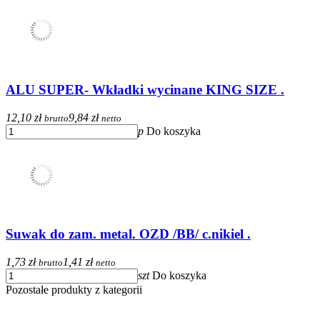
ALU SUPER- Wkładki wycinane KING SIZE .
12,10 zł
9,84 zł
brutto
netto
p
Do koszyka
Suwak do zam. metal. OZD /BB/ c.nikiel .
1,73 zł
1,41 zł
brutto
netto
szt
Do koszyka
Pozostałe produkty z kategorii