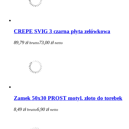
CREPE SVIG 3 czarna płyta zelówkowa
89,79 zł
73,00 zł
brutto
netto
Zamek 50x30 PROST motyl. złoto do torebek
8,49 zł
6,90 zł
brutto
netto