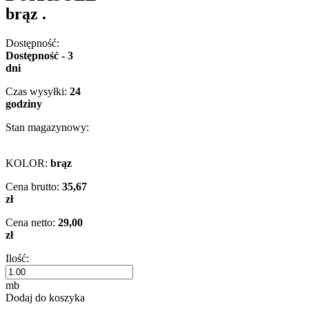
brąz .
Dostępność:
Dostępność - 3
dni
Czas wysyłki:
24
godziny
Stan magazynowy:
KOLOR:
brąz
Cena brutto:
35,67
zł
Cena netto:
29,00
zł
Ilość:
mb
Dodaj do koszyka