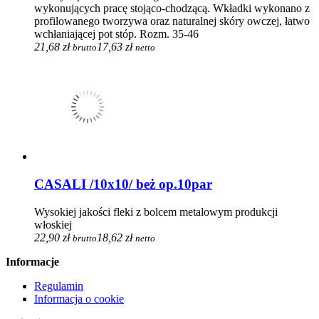
wykonujących pracę stojąco-chodzącą. Wkładki wykonano z
profilowanego tworzywa oraz naturalnej skóry owczej, łatwo
wchłaniającej pot stóp. Rozm. 35-46
21,68 zł
17,63 zł
brutto
netto
CASALI /10x10/ beż op.10par
Wysokiej jakości fleki z bolcem metalowym produkcji
włoskiej
22,90 zł
18,62 zł
brutto
netto
Informacje
Regulamin
Informacja o cookie