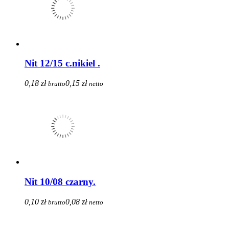
Nit 12/15 c.nikiel .
0,18 zł
0,15 zł
brutto
netto
Nit 10/08 czarny.
0,10 zł
0,08 zł
brutto
netto