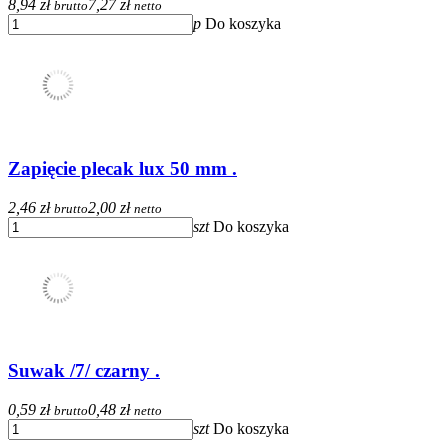
8,94 zł
7,27 zł
brutto
netto
p
Do koszyka
Zapięcie plecak lux 50 mm .
2,46 zł
2,00 zł
brutto
netto
szt
Do koszyka
Suwak /7/ czarny .
0,59 zł
0,48 zł
brutto
netto
szt
Do koszyka