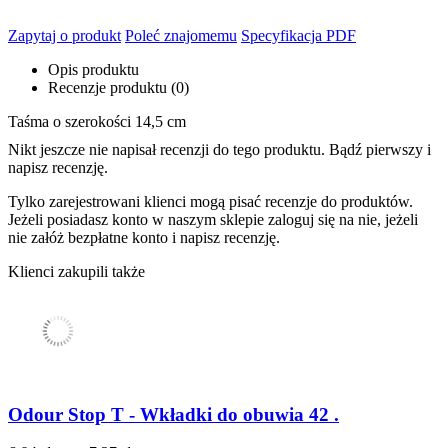
Zapytaj o produkt
Poleć znajomemu
Specyfikacja PDF
Opis produktu
Recenzje produktu (0)
Taśma o szerokości 14,5 cm
Nikt jeszcze nie napisał recenzji do tego produktu. Bądź pierwszy i
napisz recenzję.
Tylko zarejestrowani klienci mogą pisać recenzje do produktów.
Jeżeli posiadasz konto w naszym sklepie zaloguj się na nie, jeżeli
nie załóż bezpłatne konto i napisz recenzję.
Klienci zakupili także
Odour Stop T - Wkładki do obuwia 42 .